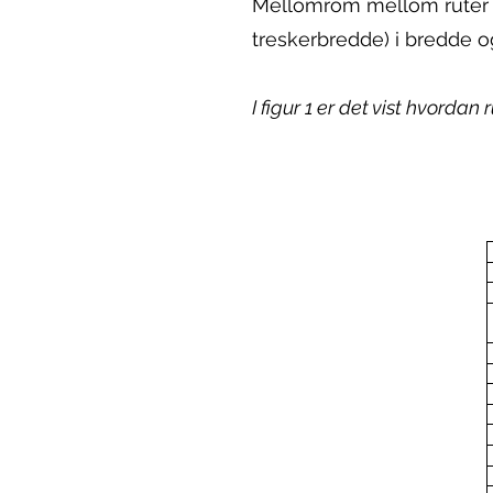
Mellomrom mellom ruter v
treskerbredde) i bredde o
I figur 1 er det vist hvordan 