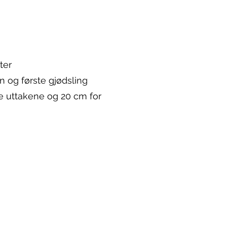
ter
gn og første gjødsling
te uttakene og 20 cm for