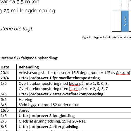
ar ca 3,5 m (en
g 25 m i lengderetning.
rutene ble lagt.