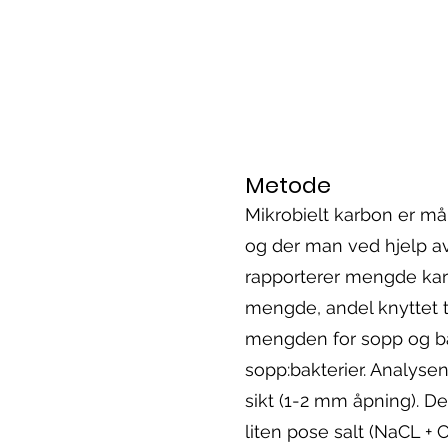
Metode
Mikrobielt karbon er må
og der man ved hjelp a
rapporterer mengde karbo
mengde, andel knyttet ti
mengden for sopp og bak
sopp:bakterier. Analyse
sikt (1-2 mm åpning). De
liten pose salt (NaCL + C