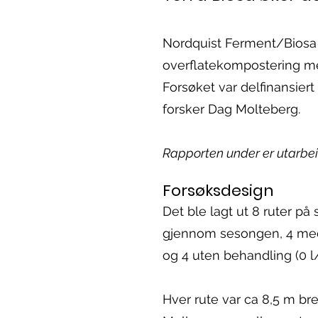
Nordquist Ferment/Biosa 
overflatekompostering me
Forsøket var delfinansier
forsker Dag Molteberg.
Rapporten under er utarbeid
Forsøksdesign
Det ble lagt ut 8 ruter på
gjennom sesongen, 4 med
og 4 uten behandling (0 l
Hver rute var ca 8,5 m br