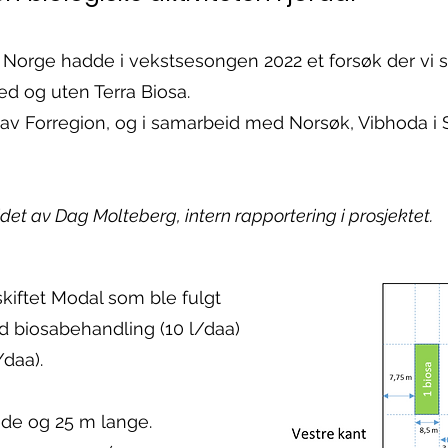
Norge hadde i vekstsesongen 2022 et forsøk der vi
d og uten Terra Biosa.
t av Forregion, og i samarbeid med Norsøk, Vibhoda i 
et av Dag Molteberg, intern rapportering i prosjektet.
 skiftet Modal som ble fulgt
 biosabehandling (10 l/daa)
/daa).
ede og 25 m lange.