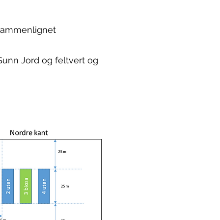
 sammenlignet
Sunn Jord og feltvert og