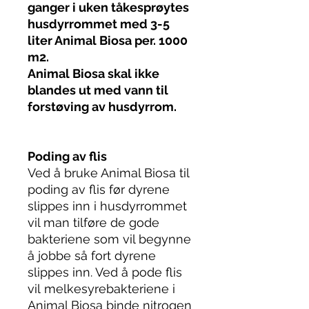
ganger i uken tåkesprøytes
husdyrrommet med 3-5
liter Animal Biosa per. 1000
m2.
Animal Biosa skal ikke
blandes ut med vann til
forstøving av husdyrrom.
Poding av flis
Ved å bruke Animal Biosa til
poding av flis før dyrene
slippes inn i husdyrrommet
vil man tilføre de gode
bakteriene som vil begynne
å jobbe så fort dyrene
slippes inn. Ved å pode flis
vil melkesyrebakteriene i
Animal Biosa binde nitrogen