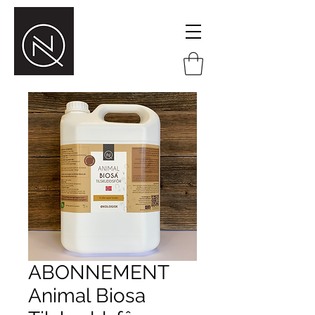
ABONNEMENT
Animal Biosa