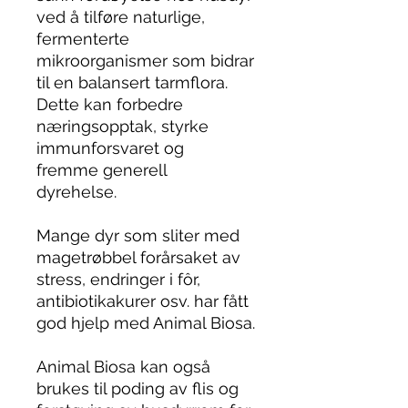
ved å tilføre naturlige,
fermenterte
mikroorganismer som bidrar
til en balansert tarmflora.
Dette kan forbedre
næringsopptak, styrke
immunforsvaret og
fremme generell
dyrehelse.
Mange dyr som sliter med
magetrøbbel forårsaket av
stress, endringer i fôr,
antibiotikakurer osv. har fått
god hjelp med Animal Biosa.
Animal Biosa kan også
brukes til poding av flis og