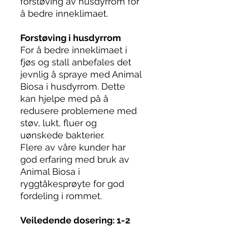
forstøving av husdyrrom for
å bedre inneklimaet.
Forstøving i husdyrrom
For å bedre inneklimaet i
fjøs og stall anbefales det
jevnlig å spraye med Animal
Biosa i husdyrrom. Dette
kan hjelpe med på å
redusere problemene med
støv, lukt, fluer og
uønskede bakterier.
Flere av våre kunder har
god erfaring med bruk av
Animal Biosa i
ryggtåkesprøyte for god
fordeling i rommet.
Veiledende dosering: 1-2