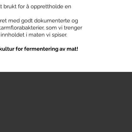
lt brukt for å opprettholde en
ret med godt dokumenterte og
tarmflorabakterier, som vi trenger
innholdet i maten vi spiser.
kultur for fermentering av mat!