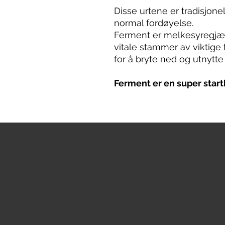
Disse urtene er tradisjone
normal fordøyelse.
Ferment er melkesyregjæ
vitale stammer av viktige 
for å bryte ned og utnytte 
Ferment er en super start