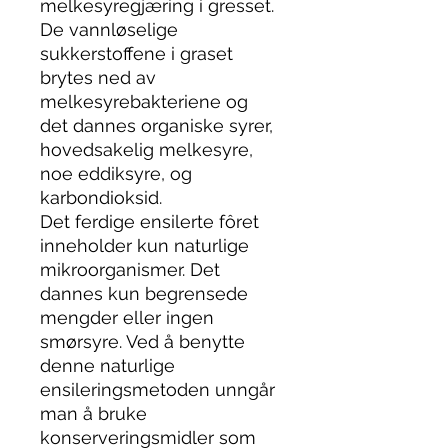
melkesyregjæring i gresset.
De vannløselige
sukkerstoffene i graset
brytes ned av
melkesyrebakteriene og
det dannes organiske syrer,
hovedsakelig melkesyre,
noe eddiksyre, og
karbondioksid.
Det ferdige ensilerte fôret
inneholder kun naturlige
mikroorganismer. Det
dannes kun begrensede
mengder eller ingen
smørsyre. Ved å benytte
denne naturlige
ensileringsmetoden unngår
man å bruke
konserveringsmidler som