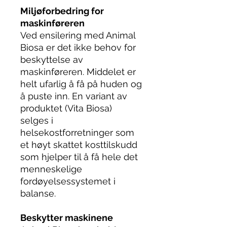
Miljøforbedring for
maskinføreren
Ved ensilering med Animal
Biosa er det ikke behov for
beskyttelse av
maskinføreren. Middelet er
helt ufarlig å få på huden og
å puste inn. En variant av
produktet (Vita Biosa)
selges i
helsekostforretninger som
et høyt skattet kosttilskudd
som hjelper til å få hele det
menneskelige
fordøyelsessystemet i
balanse.
Beskytter maskinene