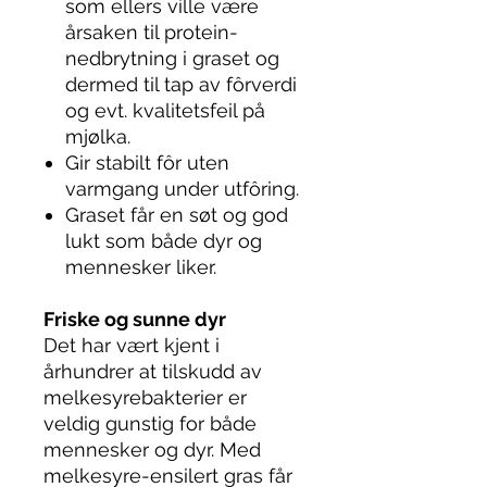
som ellers ville være
årsaken til protein-
nedbrytning i graset og
dermed til tap av fôrverdi
og evt. kvalitetsfeil på
mjølka.
Gir stabilt fôr uten
varmgang under utfôring.
Graset får en søt og god
lukt som både dyr og
mennesker liker.
Friske og sunne dyr
Det har vært kjent i
århundrer at tilskudd av
melkesyrebakterier er
veldig gunstig for både
mennesker og dyr. Med
melkesyre-ensilert gras får