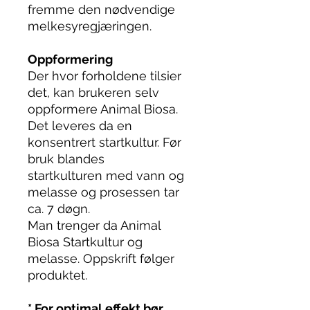
fremme den nødvendige
melkesyregjæringen.
Oppformering
Der hvor forholdene tilsier
det, kan brukeren selv
oppformere Animal Biosa.
Det leveres da en
konsentrert startkultur. Før
bruk blandes
startkulturen med vann og
melasse og prosessen tar
ca. 7 døgn.
Man trenger da Animal
Biosa Startkultur og
melasse. Oppskrift følger
produktet.
* For optimal effekt bør