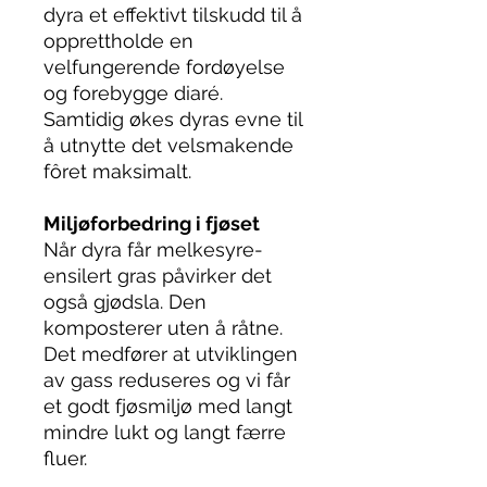
dyra et effektivt tilskudd til å
opprettholde en
velfungerende fordøyelse
og forebygge diaré.
Samtidig økes dyras evne til
å utnytte det velsmakende
fôret maksimalt.
Miljøforbedring i fjøset
Når dyra får melkesyre-
ensilert gras påvirker det
også gjødsla. Den
komposterer uten å råtne.
Det medfører at utviklingen
av gass reduseres og vi får
et godt fjøsmiljø med langt
mindre lukt og langt færre
fluer.