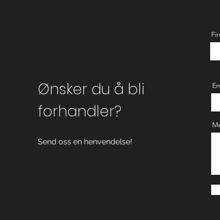
Fi
Ønsker du å bli
Em
forhandler?
Me
Send oss en henvendelse!