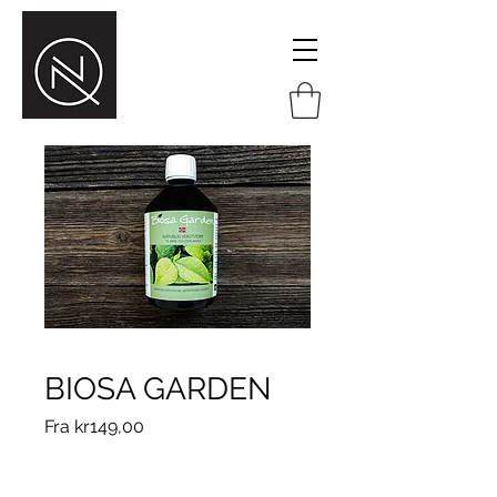
BIOSA GARDEN
Salgspris
Fra
kr149,00
Størrelse
*