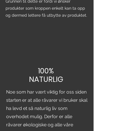
Grunnen til dette er fordi vi ønsker
produkter som kroppen enkelt kan ta opp
og dermed lettere få utbytte av produktet.
100%
NATURLIG
Noe som har vært viktig for oss siden
starten er at alle råvarer vi bruker skal
ha levd et så naturlig liv som
overhodet mulig. Derfor er alle
råvarer økologiske og alle våre