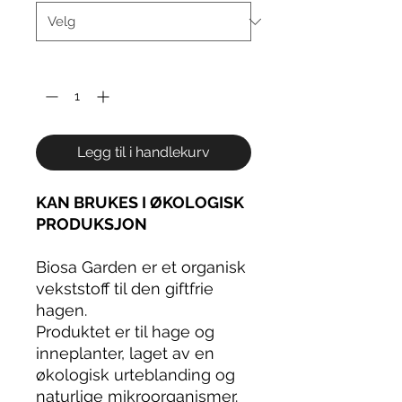
Antall
*
Legg til i handlekurv
KAN BRUKES I ØKOLOGISK
PRODUKSJON
Biosa Garden er et organisk
vekststoff til den giftfrie
hagen.
Produktet er til hage og
inneplanter, laget av en
økologisk urteblanding og
naturlige mikroorganismer.