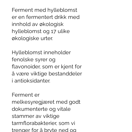
Ferment med hylleblomst
er en fermentert drikk med
innhold av økologisk
hylleblomst og 17 ulike
økologiske urter.
Hylleblomst inneholder
fenolske syrer og
flavonoider, som er kjent for
å være viktige bestanddeler
i antioksidanter.
Ferment er
melkesyregjæret med godt
dokumenterte og vitale
stammer av viktige
tarmflorabakterier, som vi
trenger for å bryte ned og