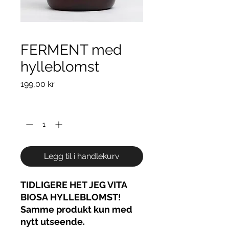
FERMENT med
hylleblomst
Pris
199,00 kr
Antall
*
Legg til i handlekurv
TIDLIGERE HET JEG VITA
BIOSA HYLLEBLOMST!
Samme produkt kun med
nytt utseende.