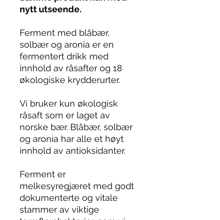
nytt utseende.
Ferment med blåbær,
solbær og aronia er en
fermentert drikk med
innhold av råsafter og 18
økologiske krydderurter.
Vi bruker kun økologisk
råsaft som er laget av
norske bær. Blåbær, solbær
og aronia har alle et høyt
innhold av antioksidanter.
Ferment er
melkesyregjæret med godt
dokumenterte og vitale
stammer av viktige