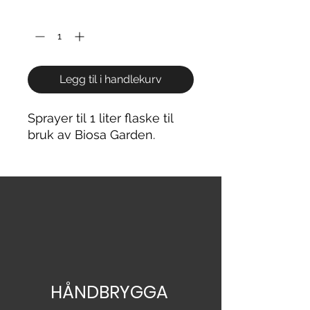
Antall
*
Legg til i handlekurv
Sprayer til 1 liter flaske til
bruk av Biosa Garden.
HÅNDBRYGGA